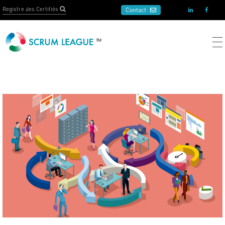
Contact
Scrum League
Certifications SCRUM francophones: Scrum Master, Product Owner, Devs