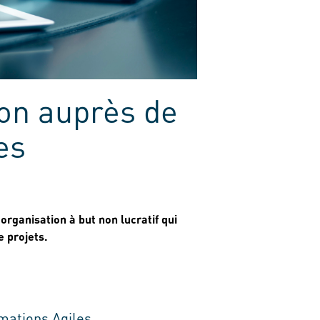
ion auprès de
es
organisation à but non lucratif qui
e projets.
mations Agiles