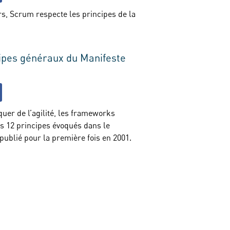
ers, Scrum respecte les principes de la
ipes généraux du Manifeste
uer de l’agilité, les frameworks
es 12 principes évoqués dans le
publié pour la première fois en 2001.
Contact