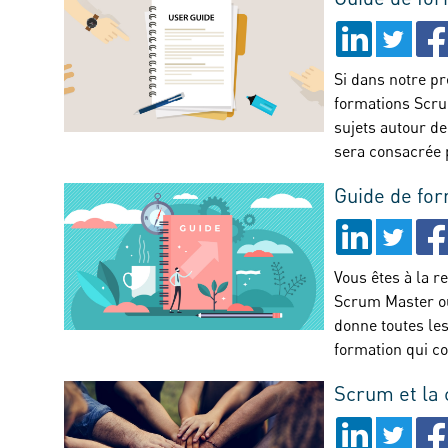
Si dans notre pr
formations Scr
sujets autour d
sera consacrée
Guide de fo
Vous êtes à la 
Scrum Master o
donne toutes les
formation qui c
Scrum et la 