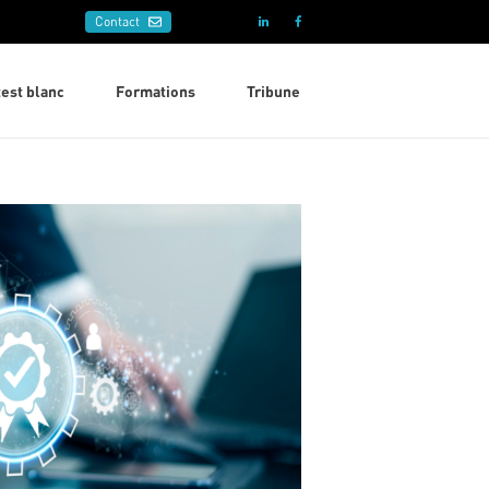
Contact
test blanc
Formations
Tribune