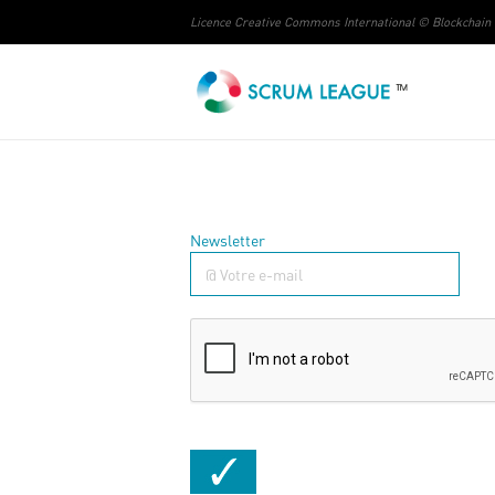
Licence Creative Commons International © Blockchain
Scrum League
Certifications SCRUM francophones: Scrum Master, Product Owner, Devs
Newsletter