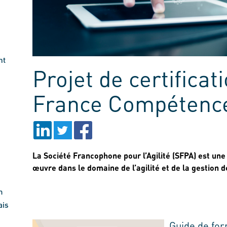
nt
Projet de certificat
France Compétenc
La Société Francophone pour l’Agilité (SFPA) est une 
œuvre dans le domaine de l’agilité et de la gestion d
m
ais
Guide de for