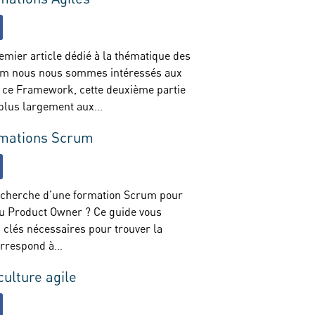
emier article dédié à la thématique des
um nous nous sommes intéressés aux
e ce Framework, cette deuxième partie
 plus largement aux…
rmations Scrum
recherche d’une formation Scrum pour
u Product Owner ? Ce guide vous
 clés nécessaires pour trouver la
orrespond à…
culture agile