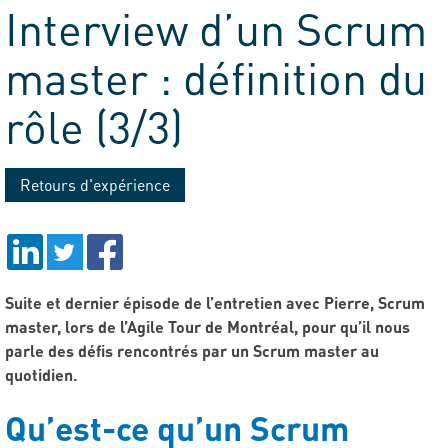
Interview d’un Scrum
Tribune
master : définition du
rôle (3/3)
Retours d'expérience
Suite et dernier épisode de l’entretien avec Pierre, Scrum
master, lors de l’Agile Tour de Montréal, pour qu’il nous
parle des défis rencontrés par un Scrum master au
quotidien.
Qu’est-ce qu’un Scrum