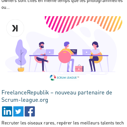
Owners sont cités en même temps que les photogrammètres
ou…
FreelanceRepublik – nouveau partenaire de
Scrum-league.org
Recruter les oiseaux rares, repérer les meilleurs talents tech